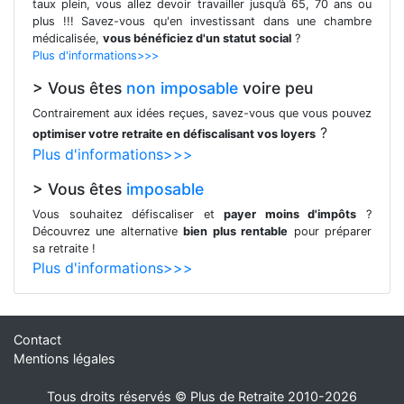
taux plein, vous allez devoir travailler jusqu’à 65, 70 ans ou
plus !!! Savez-vous qu'en investissant dans une chambre
médicalisée,
vous bénéficiez d'un statut social
?
Plus d'informations>>>
> Vous êtes
non imposable
voire peu
Contrairement aux idées reçues, savez-vous que vous pouvez
?
optimiser votre retraite en défiscalisant vos loyers
Plus d'informations>>>
> Vous êtes
imposable
Vous souhaitez défiscaliser et
payer moins d'impôts
?
Découvrez une alternative
bien plus rentable
pour préparer
sa retraite !
Plus d'informations>>>
Contact
Mentions légales
Tous droits réservés © Plus de Retraite 2010-2026