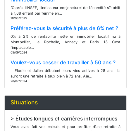
D’après l’INSEE, l’indicateur conjoncturel de fécondité s’établit
à 1,68 enfant par femme en...
18/03/2025
Préférez-vous la sécurité à plus de 6% net ?
0% à 2% de rentabilité nette en immobilier locatif nu à
Montpellier, La Rochelle, Annecy et Paris 13 C’est
l’implacable...
05/09/2024
Voulez-vous cesser de travailler à 50 ans ?
Elodie et Julien débutent leurs vies actives à 28 ans. Ils
auront une retraite à taux plein à 72 ans. Aïe...
28/07/2024
Situations
> Études longues et carrières interrompues
Vous avez fait vos calculs et pour profiter d’une retraite à