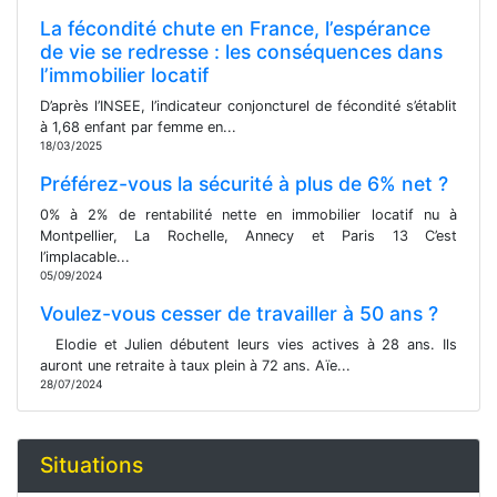
La fécondité chute en France, l’espérance
de vie se redresse : les conséquences dans
l’immobilier locatif
D’après l’INSEE, l’indicateur conjoncturel de fécondité s’établit
à 1,68 enfant par femme en...
18/03/2025
Préférez-vous la sécurité à plus de 6% net ?
0% à 2% de rentabilité nette en immobilier locatif nu à
Montpellier, La Rochelle, Annecy et Paris 13 C’est
l’implacable...
05/09/2024
Voulez-vous cesser de travailler à 50 ans ?
Elodie et Julien débutent leurs vies actives à 28 ans. Ils
auront une retraite à taux plein à 72 ans. Aïe...
28/07/2024
Situations