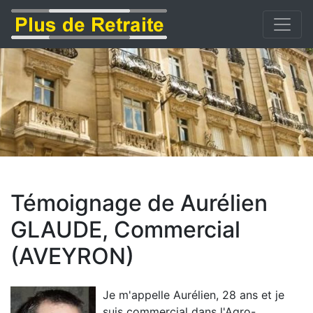
Témoignage de Aurélien
GLAUDE, Commercial
(AVEYRON)
Je m'appelle Aurélien, 28 ans et je
suis commercial dans l'Agro-