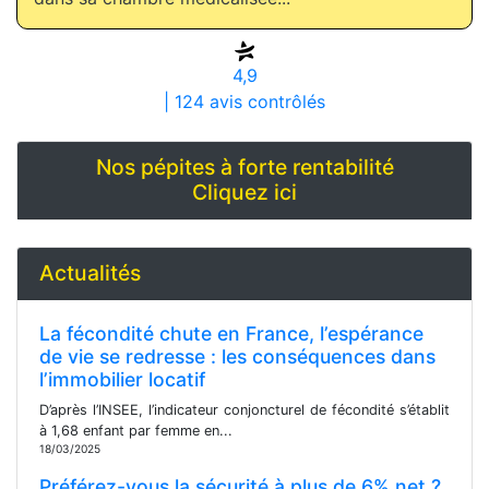
4,9
| 124 avis contrôlés
Nos pépites à forte rentabilité
Cliquez ici
Actualités
La fécondité chute en France, l’espérance
de vie se redresse : les conséquences dans
l’immobilier locatif
D’après l’INSEE, l’indicateur conjoncturel de fécondité s’établit
à 1,68 enfant par femme en...
18/03/2025
Préférez-vous la sécurité à plus de 6% net ?