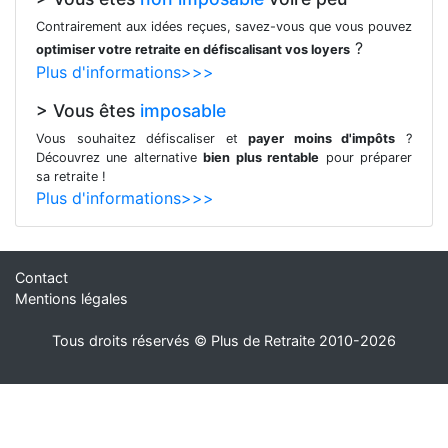
Contrairement aux idées reçues, savez-vous que vous pouvez
?
optimiser votre retraite en défiscalisant vos loyers
Plus d'informations>>>
> Vous êtes
imposable
Vous souhaitez défiscaliser et
payer moins d'impôts
?
Découvrez une alternative
bien plus rentable
pour préparer
sa retraite !
Plus d'informations>>>
Contact
Mentions légales
Tous droits réservés © Plus de Retraite 2010-2026