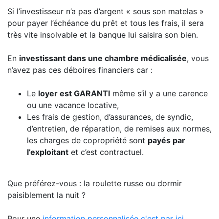
Si l’investisseur n’a pas d’argent « sous son matelas »
pour payer l’échéance du prêt et tous les frais, il sera
très vite insolvable et la banque lui saisira son bien.
En
investissant dans une chambre médicalisée
, vous
n’avez pas ces déboires financiers car :
Le
loyer est GARANTI
même s’il y a une carence
ou une vacance locative,
Les frais de gestion, d’assurances, de syndic,
d’entretien, de réparation, de remises aux normes,
les charges de copropriété sont
payés par
l’exploitant
et c’est contractuel.
Que préférez-vous : la roulette russe ou dormir
paisiblement la nuit ?
Pour une
information personnalisée c'est par ici
.