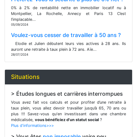
0% à 2% de rentabilité nette en immobilier locatif nu à
Montpellier, La Rochelle, Annecy et Paris 13 C’est
l’implacable...
05/09/2024
Voulez-vous cesser de travailler à 50 ans ?
Elodie et Julien débutent leurs vies actives à 28 ans. Ils
auront une retraite à taux plein à 72 ans. Aïe...
28/07/2024
Situations
> Études longues et carrières interrompues
Vous avez fait vos calculs et pour profiter d’une retraite à
taux plein, vous allez devoir travailler jusqu’à 65, 70 ans ou
plus !!! Savez-vous qu'en investissant dans une chambre
médicalisée,
vous bénéficiez d'un statut social
?
Plus d'informations>>>
> Vous êtes
non imposable
voire peu