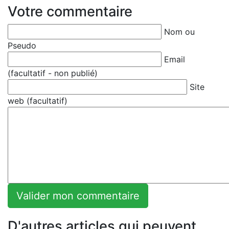
Votre commentaire
Nom ou
Pseudo
Email
(facultatif - non publié)
Site
web (facultatif)
D'autres articles qui peuvent