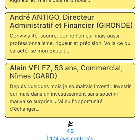
Rigoleur et 11 ans plus tard nous...
André ANTIGO, Directeur
Administratif et Financier (GIRONDE)
Convivialité, sourire, bonne humeur mais aussi
professionnalisme, rigueur et précision. Voilà ce qui
caractérise mon Expert...
Alain VELEZ, 53 ans, Commercial,
Nîmes (GARD)
Depuis quelques mois je souhaitais investir. Investir
oui mais dans un investissement sans souci ni
mauvaise surprise. J'ai eu l'opportunité
d'échanger...
4,9
| 124 avis contrôlés