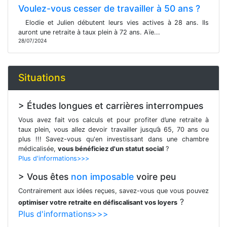
Voulez-vous cesser de travailler à 50 ans ?
Elodie et Julien débutent leurs vies actives à 28 ans. Ils
auront une retraite à taux plein à 72 ans. Aïe...
28/07/2024
Situations
> Études longues et carrières interrompues
Vous avez fait vos calculs et pour profiter d’une retraite à
taux plein, vous allez devoir travailler jusqu’à 65, 70 ans ou
plus !!! Savez-vous qu'en investissant dans une chambre
médicalisée,
vous bénéficiez d'un statut social
?
Plus d'informations>>>
> Vous êtes
non imposable
voire peu
Contrairement aux idées reçues, savez-vous que vous pouvez
?
optimiser votre retraite en défiscalisant vos loyers
Plus d'informations>>>