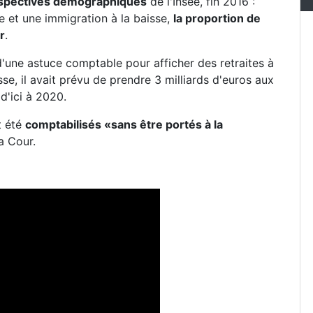
rspectives démographiques
de l'Insee, fin 2016 :
e et une immigration à la baisse,
la proportion de
r
.
une astuce comptable pour afficher des retraites à
esse, il avait prévu de prendre 3 milliards d'euros aux
d'ici à 2020.
t été
comptabilisés «sans être portés à la
la Cour.