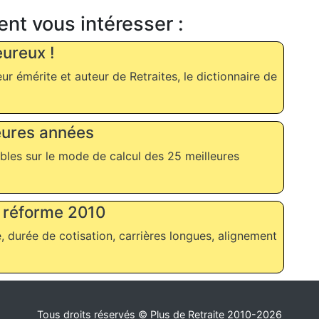
ent vous intéresser :
eureux !
r émérite et auteur de Retraites, le dictionnaire de
leures années
ibles sur le mode de calcul des 25 meilleures
la réforme 2010
te, durée de cotisation, carrières longues, alignement
Tous droits réservés © Plus de Retraite 2010-2026