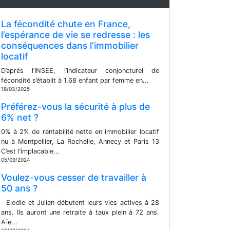
La fécondité chute en France,
l’espérance de vie se redresse : les
conséquences dans l’immobilier
locatif
D’après l’INSEE, l’indicateur conjoncturel de
fécondité s’établit à 1,68 enfant par femme en...
18/03/2025
Préférez-vous la sécurité à plus de
6% net ?
0% à 2% de rentabilité nette en immobilier locatif
nu à Montpellier, La Rochelle, Annecy et Paris 13
C’est l’implacable...
05/09/2024
Voulez-vous cesser de travailler à
50 ans ?
Elodie et Julien débutent leurs vies actives à 28
ans. Ils auront une retraite à taux plein à 72 ans.
Aïe...