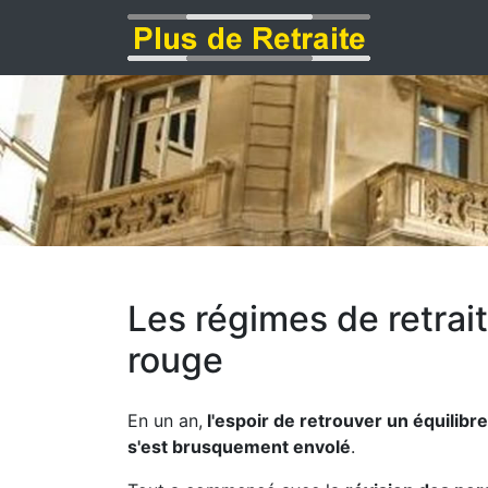
Les régimes de retrai
rouge
En un an,
l'espoir de retrouver un équilibr
s'est brusquement envolé
.