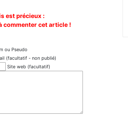
s est précieux :
à commenter cet article !
 ou Pseudo
l (facultatif - non publié)
Site web (facultatif)