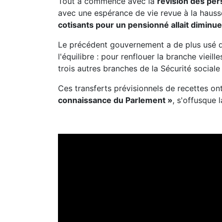
Tout a commencé avec la
révision des pe
avec une espérance de vie revue à la hauss
cotisants pour un pensionné allait diminue
Le précédent gouvernement a de plus usé d'
l'équilibre : pour renflouer la branche vieill
trois autres branches de la Sécurité sociale 
Ces transferts prévisionnels de recettes on
connaissance du Parlement »
, s'offusque 