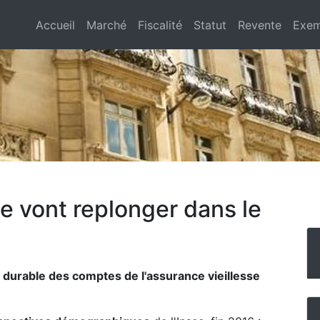
Accueil
Marché
Fiscalité
Statut
Revente
Exem
te vont replonger dans le
e durable des comptes de l'assurance vieillesse