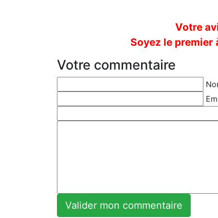
Votre avi
Soyez le premier 
Votre commentaire
Nom
Emai