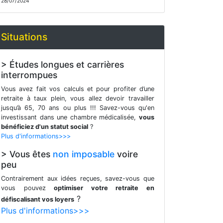
28/07/2024
Situations
> Études longues et carrières
interrompues
Vous avez fait vos calculs et pour profiter d’une
retraite à taux plein, vous allez devoir travailler
jusqu’à 65, 70 ans ou plus !!! Savez-vous qu'en
investissant dans une chambre médicalisée,
vous
bénéficiez d'un statut social
?
Plus d'informations>>>
> Vous êtes
non imposable
voire
peu
Contrairement aux idées reçues, savez-vous que
vous pouvez
optimiser votre retraite en
?
défiscalisant vos loyers
Plus d'informations>>>