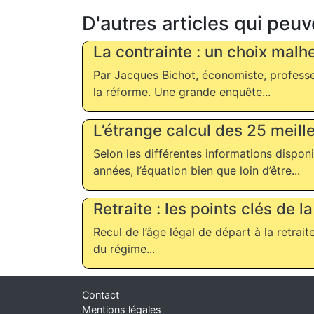
D'autres articles qui peuv
La contrainte : un choix malh
Par Jacques Bichot, économiste, professeu
la réforme. Une grande enquête...
L’étrange calcul des 25 meil
Selon les différentes informations dispon
années, l’équation bien que loin d’être...
Retraite : les points clés de 
Recul de l’âge légal de départ à la retrai
du régime...
Contact
Mentions légales