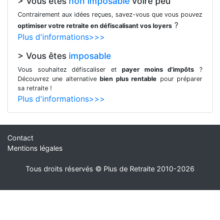
> Vous êtes
non imposable
voire peu
Contrairement aux idées reçues, savez-vous que vous pouvez
?
optimiser votre retraite en défiscalisant vos loyers
Plus d'informations>>>
> Vous êtes
imposable
Vous souhaitez défiscaliser et
payer moins d'impôts
?
Découvrez une alternative
bien plus rentable
pour préparer
sa retraite !
Plus d'informations>>>
Contact
Mentions légales
Tous droits réservés © Plus de Retraite 2010-2026