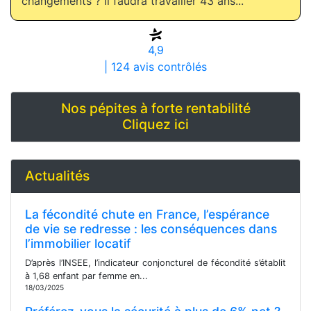
changements ? Il faudra travailler 43 ans...
4,9
| 124 avis contrôlés
Nos pépites à forte rentabilité
Cliquez ici
Actualités
La fécondité chute en France, l’espérance
de vie se redresse : les conséquences dans
l’immobilier locatif
D’après l’INSEE, l’indicateur conjoncturel de fécondité s’établit
à 1,68 enfant par femme en...
18/03/2025