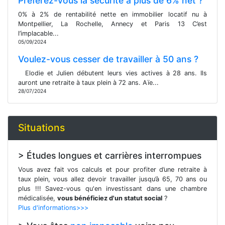
Préférez-vous la sécurité à plus de 6% net ?
0% à 2% de rentabilité nette en immobilier locatif nu à
Montpellier, La Rochelle, Annecy et Paris 13 C’est
l’implacable...
05/09/2024
Voulez-vous cesser de travailler à 50 ans ?
Elodie et Julien débutent leurs vies actives à 28 ans. Ils
auront une retraite à taux plein à 72 ans. Aïe...
28/07/2024
Situations
> Études longues et carrières interrompues
Vous avez fait vos calculs et pour profiter d’une retraite à
taux plein, vous allez devoir travailler jusqu’à 65, 70 ans ou
plus !!! Savez-vous qu'en investissant dans une chambre
médicalisée,
vous bénéficiez d'un statut social
?
Plus d'informations>>>